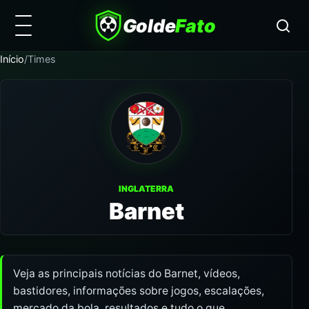
Golde
Fato
Início
/
Times
INGLATERRA
Barnet
Veja as principais notícias do Barnet, vídeos,
bastidores, informações sobre jogos, escalações,
mercado da bola, resultados e tudo o que