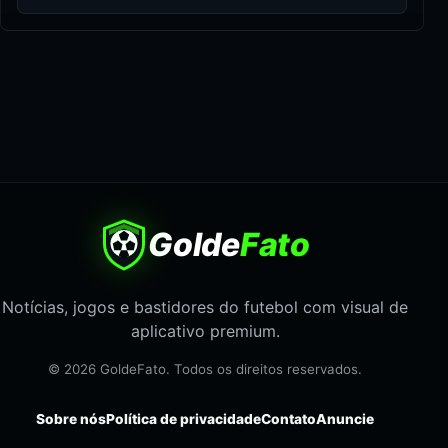
Golde
Fato
Notícias, jogos e bastidores do futebol com visual de
aplicativo premium.
© 2026 GoldeFato. Todos os direitos reservados.
Sobre nós
Política de privacidade
Contato
Anuncie