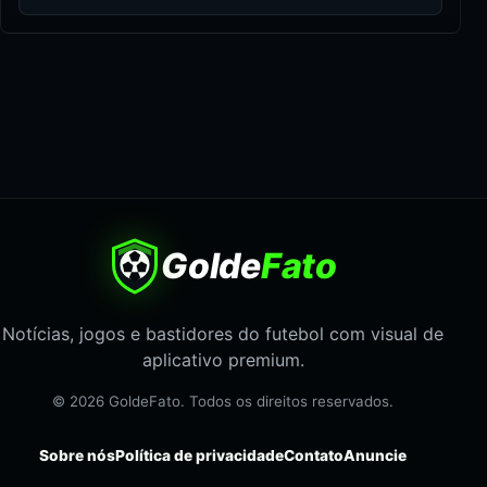
Golde
Fato
Notícias, jogos e bastidores do futebol com visual de
aplicativo premium.
© 2026 GoldeFato. Todos os direitos reservados.
Sobre nós
Política de privacidade
Contato
Anuncie