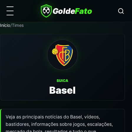
Golde
Fato
Início
/
Times
SUICA
Basel
Veja as principais notícias do Basel, vídeos,
bastidores, informações sobre jogos, escalações,
mercado da bola, resultados e tudo o que