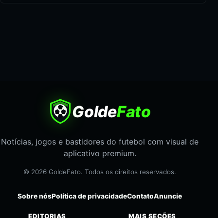
Golde
Fato
Notícias, jogos e bastidores do futebol com visual de
aplicativo premium.
© 2026 GoldeFato. Todos os direitos reservados.
Sobre nós
Política de privacidade
Contato
Anuncie
EDITORIAS
MAIS SEÇÕES