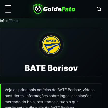
Golde
Fato
Início
/
Times
BATE Borisov
Veja as principais notícias do BATE Borisov, vídeos,
bastidores, informações sobre jogos, escalações,
mercado da bola, resultados e tudo o que
movimenta o dia a dia do BATE Borisov.