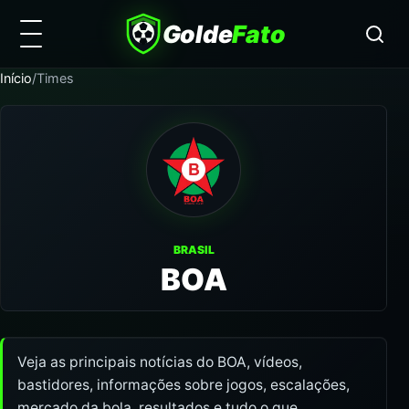
Golde
Fato
Início
/
Times
BRASIL
BOA
Veja as principais notícias do BOA, vídeos,
bastidores, informações sobre jogos, escalações,
mercado da bola, resultados e tudo o que