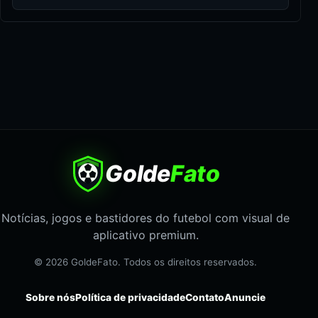
Golde
Fato
Notícias, jogos e bastidores do futebol com visual de
aplicativo premium.
© 2026 GoldeFato. Todos os direitos reservados.
Sobre nós
Política de privacidade
Contato
Anuncie