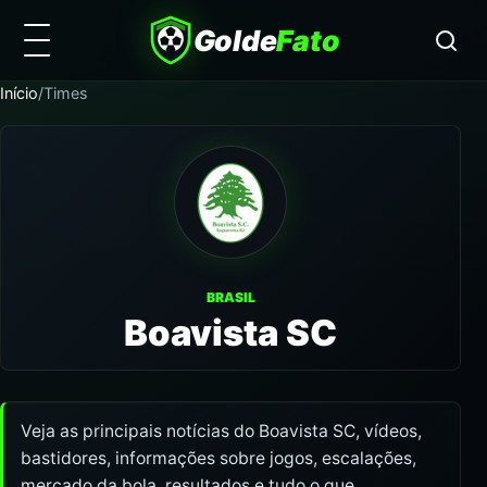
Golde
Fato
Início
/
Times
BRASIL
Boavista SC
Veja as principais notícias do Boavista SC, vídeos,
bastidores, informações sobre jogos, escalações,
mercado da bola, resultados e tudo o que