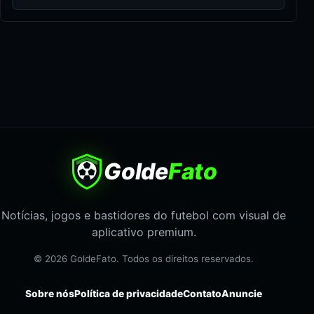
Golde
Fato
Notícias, jogos e bastidores do futebol com visual de
aplicativo premium.
© 2026 GoldeFato. Todos os direitos reservados.
Sobre nós
Política de privacidade
Contato
Anuncie