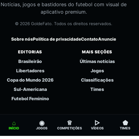
Notícias, jogos e bastidores do futebol com visual de
aplicativo premium.
© 2026 GoldeFato. Todos os direitos reservados.
Sobre nós
Política de privacidade
Contato
Anuncie
EDITORIAS
MAIS SEÇÕES
Brasileirão
Últimas notícias
Libertadores
Jogos
Copa do Mundo 2026
Classificações
Sul-Americana
Times
Futebol Feminino
⌂
◉
♕
▻
⬟
INÍCIO
JOGOS
COMPETIÇÕES
VÍDEOS
TIMES