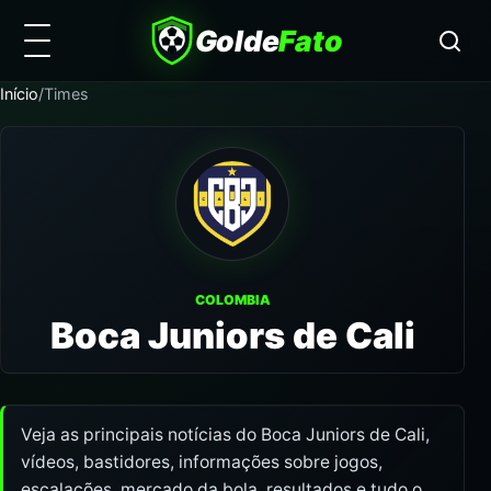
Golde
Fato
Início
/
Times
COLOMBIA
Boca Juniors de Cali
Veja as principais notícias do Boca Juniors de Cali,
vídeos, bastidores, informações sobre jogos,
escalações, mercado da bola, resultados e tudo o