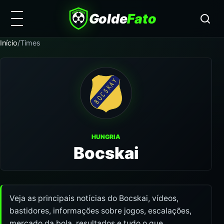
Golde
Fato
Início
/
Times
HUNGRIA
Bocskai
Veja as principais notícias do Bocskai, vídeos,
bastidores, informações sobre jogos, escalações,
mercado da bola, resultados e tudo o que