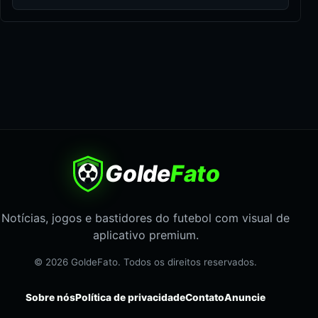
Golde
Fato
Notícias, jogos e bastidores do futebol com visual de
aplicativo premium.
© 2026 GoldeFato. Todos os direitos reservados.
Sobre nós
Política de privacidade
Contato
Anuncie