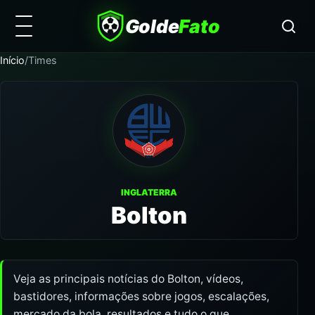
Golde
Fato
Início
/
Times
INGLATERRA
Bolton
Veja as principais notícias do Bolton, vídeos,
bastidores, informações sobre jogos, escalações,
mercado da bola, resultados e tudo o que