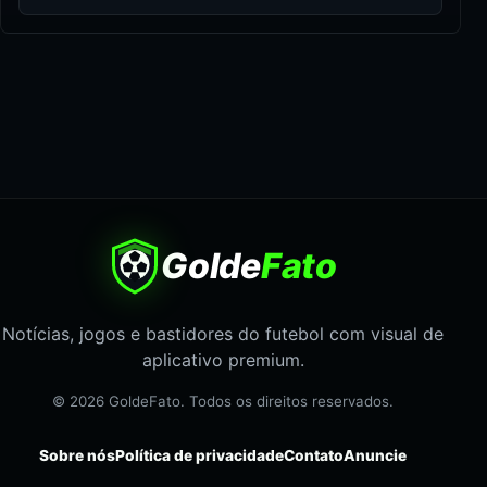
Golde
Fato
Notícias, jogos e bastidores do futebol com visual de
aplicativo premium.
© 2026 GoldeFato. Todos os direitos reservados.
Sobre nós
Política de privacidade
Contato
Anuncie