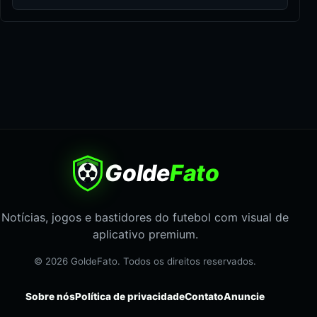
Golde
Fato
Notícias, jogos e bastidores do futebol com visual de
aplicativo premium.
© 2026 GoldeFato. Todos os direitos reservados.
Sobre nós
Política de privacidade
Contato
Anuncie