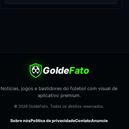
Golde
Fato
Notícias, jogos e bastidores do futebol com visual de
aplicativo premium.
© 2026 GoldeFato. Todos os direitos reservados.
Sobre nós
Política de privacidade
Contato
Anuncie