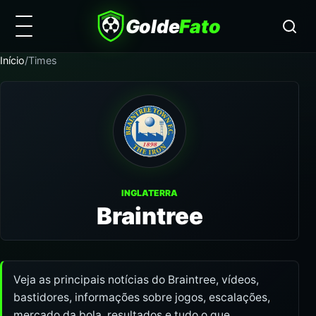
Golde
Fato
Início
/
Times
INGLATERRA
Braintree
Veja as principais notícias do Braintree, vídeos,
bastidores, informações sobre jogos, escalações,
mercado da bola, resultados e tudo o que