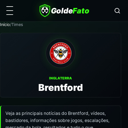
Golde
Fato
Início
/
Times
INGLATERRA
Brentford
Veja as principais notícias do Brentford, vídeos,
bastidores, informações sobre jogos, escalações,
mercado da bola, resultados e tudo o que