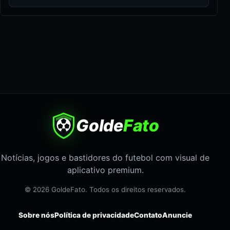
Golde
Fato
Notícias, jogos e bastidores do futebol com visual de
aplicativo premium.
© 2026 GoldeFato. Todos os direitos reservados.
Sobre nós
Política de privacidade
Contato
Anuncie