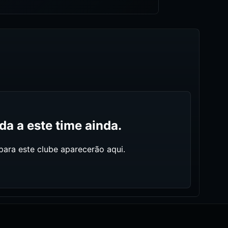
a a este time ainda.
ara este clube aparecerão aqui.