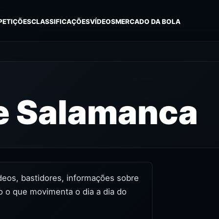
PETIÇÕES
CLASSIFICAÇÕES
VÍDEOS
MERCADO DA BOLA
e Salamanca
ídeos, bastidores, informações sobre
o o que movimenta o dia a dia do