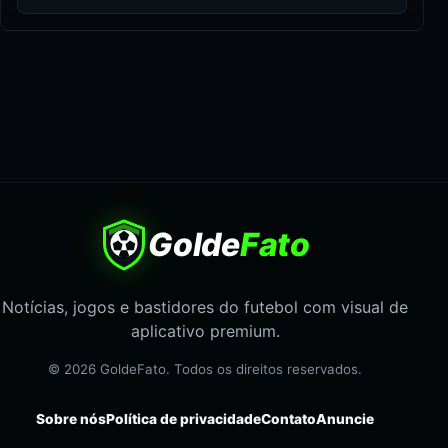
Golde
Fato
Notícias, jogos e bastidores do futebol com visual de
aplicativo premium.
© 2026 GoldeFato. Todos os direitos reservados.
Sobre nós
Política de privacidade
Contato
Anuncie