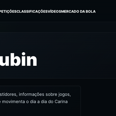
PETIÇÕES
CLASSIFICAÇÕES
VÍDEOS
MERCADO DA BOLA
ubin
astidores, informações sobre jogos,
 movimenta o dia a dia do Carina