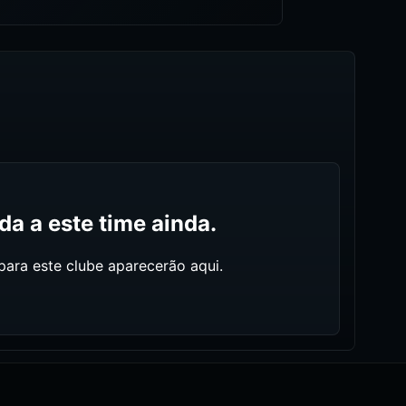
a a este time ainda.
ara este clube aparecerão aqui.