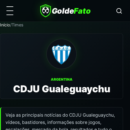
Golde
Fato
Início
/
Times
ARGENTINA
CDJU Gualeguaychu
Veja as principais notícias do CDJU Gualeguaychu,
vídeos, bastidores, informações sobre jogos,
escalações, mercado da bola, resultados e tudo o