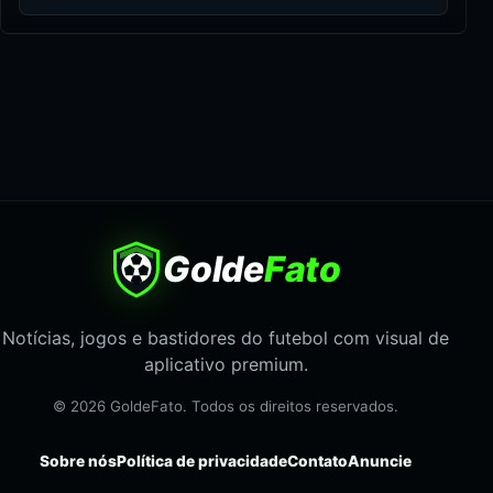
Golde
Fato
Notícias, jogos e bastidores do futebol com visual de
aplicativo premium.
© 2026 GoldeFato. Todos os direitos reservados.
Sobre nós
Política de privacidade
Contato
Anuncie