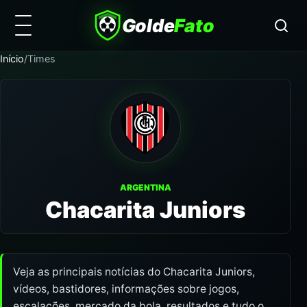
Golde
Fato
Início
/
Times
ARGENTINA
Chacarita Juniors
Veja as principais notícias do Chacarita Juniors,
vídeos, bastidores, informações sobre jogos,
escalações, mercado da bola, resultados e tudo o