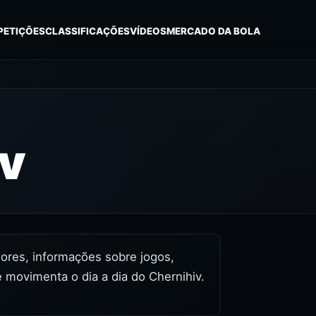
PETIÇÕES
CLASSIFICAÇÕES
VÍDEOS
MERCADO DA BOLA
iv
idores, informações sobre jogos,
 movimenta o dia a dia do Chernihiv.