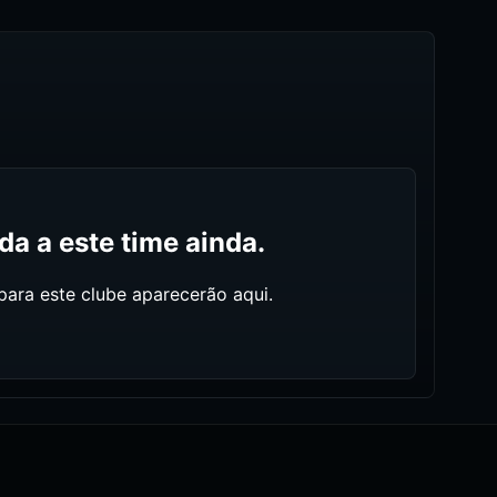
a a este time ainda.
ara este clube aparecerão aqui.