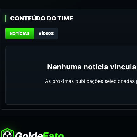
CONTEÚDO DO TIME
NOTÍCIAS
VÍDEOS
Nenhuma notícia vinculad
As próximas publicações selecionadas p
Golde
Fato