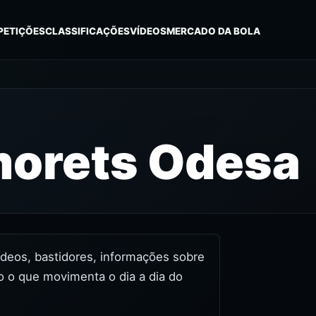
PETIÇÕES
CLASSIFICAÇÕES
VÍDEOS
MERCADO DA BOLA
orets Odesa
ídeos, bastidores, informações sobre
o o que movimenta o dia a dia do