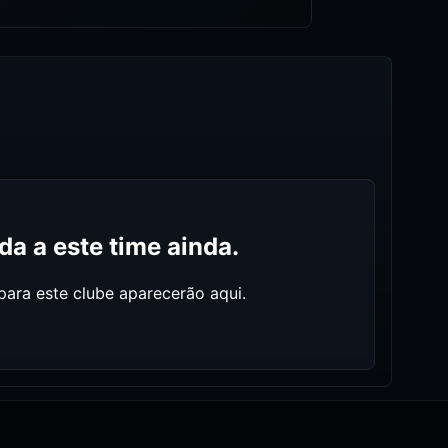
a a este time ainda.
ara este clube aparecerão aqui.