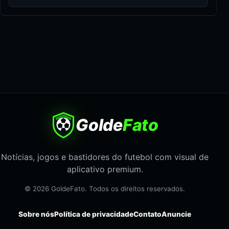
Golde
Fato
Notícias, jogos e bastidores do futebol com visual de
aplicativo premium.
© 2026 GoldeFato. Todos os direitos reservados.
Sobre nós
Política de privacidade
Contato
Anuncie