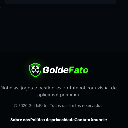
Golde
Fato
Notícias, jogos e bastidores do futebol com visual de
aplicativo premium.
© 2026 GoldeFato. Todos os direitos reservados.
Sobre nós
Política de privacidade
Contato
Anuncie