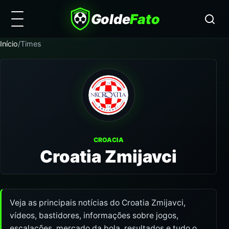
Golde
Fato
Início
/
Times
CROACIA
Croatia Zmijavci
Veja as principais notícias do Croatia Zmijavci,
vídeos, bastidores, informações sobre jogos,
escalações, mercado da bola, resultados e tudo o