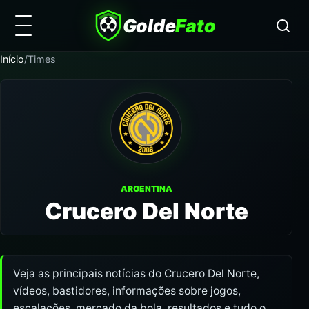
Golde
Fato
Início
/
Times
ARGENTINA
Crucero Del Norte
Veja as principais notícias do Crucero Del Norte,
vídeos, bastidores, informações sobre jogos,
escalações, mercado da bola, resultados e tudo o