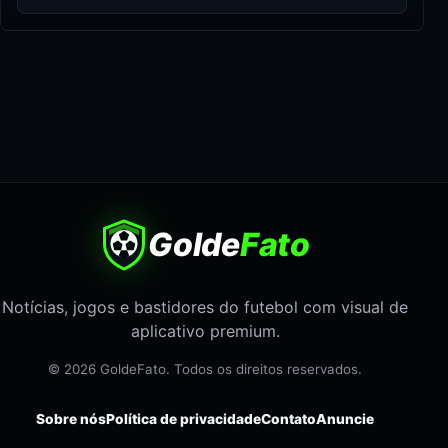
Golde
Fato
Notícias, jogos e bastidores do futebol com visual de
aplicativo premium.
© 2026 GoldeFato. Todos os direitos reservados.
Sobre nós
Política de privacidade
Contato
Anuncie