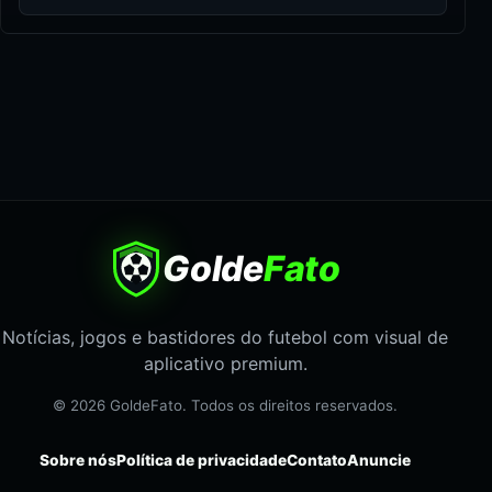
Golde
Fato
Notícias, jogos e bastidores do futebol com visual de
aplicativo premium.
© 2026 GoldeFato. Todos os direitos reservados.
Sobre nós
Política de privacidade
Contato
Anuncie