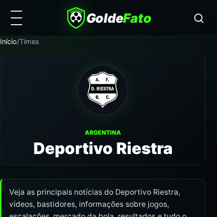
Golde
Fato
Início
/
Times
ARGENTINA
Deportivo Riestra
Veja as principais notícias do Deportivo Riestra,
vídeos, bastidores, informações sobre jogos,
escalações, mercado da bola, resultados e tudo o