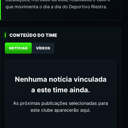
que movimenta o dia a dia do Deportivo Riestra.
CONTEÚDO DO TIME
NOTÍCIAS
VÍDEOS
Nenhuma notícia vinculada
a este time ainda.
As próximas publicações selecionadas para
este clube aparecerão aqui.