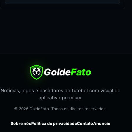
Golde
Fato
Notícias, jogos e bastidores do futebol com visual de
aplicativo premium.
© 2026 GoldeFato. Todos os direitos reservados.
Sobre nós
Política de privacidade
Contato
Anuncie