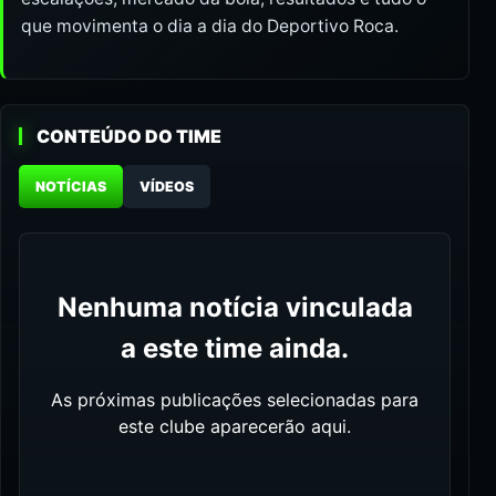
que movimenta o dia a dia do Deportivo Roca.
CONTEÚDO DO TIME
NOTÍCIAS
VÍDEOS
Nenhuma notícia vinculada
a este time ainda.
As próximas publicações selecionadas para
este clube aparecerão aqui.