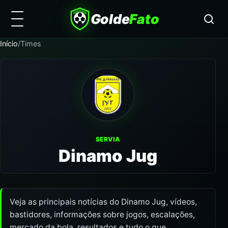
Golde
Fato
Início
/
Times
SERVIA
Dinamo Jug
Veja as principais notícias do Dinamo Jug, vídeos,
bastidores, informações sobre jogos, escalações,
mercado da bola, resultados e tudo o que