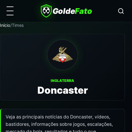
Golde
Fato
Início
/
Times
INGLATERRA
Doncaster
Veja as principais notícias do Doncaster, vídeos,
bastidores, informações sobre jogos, escalações,
mercado da bola, resultados e tudo o que