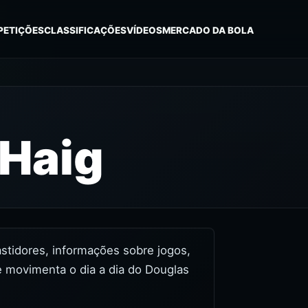
PETIÇÕES
CLASSIFICAÇÕES
VÍDEOS
MERCADO DA BOLA
 Haig
bastidores, informações sobre jogos,
e movimenta o dia a dia do Douglas