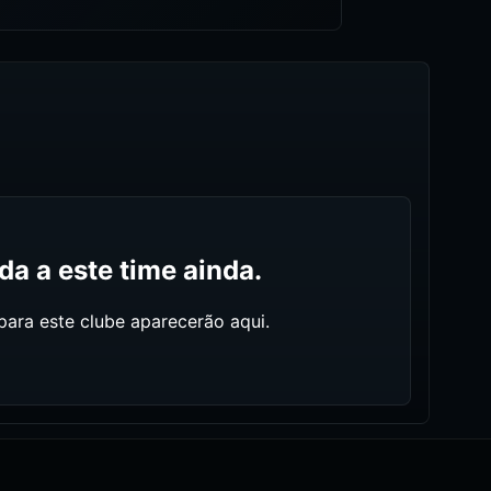
a a este time ainda.
ara este clube aparecerão aqui.