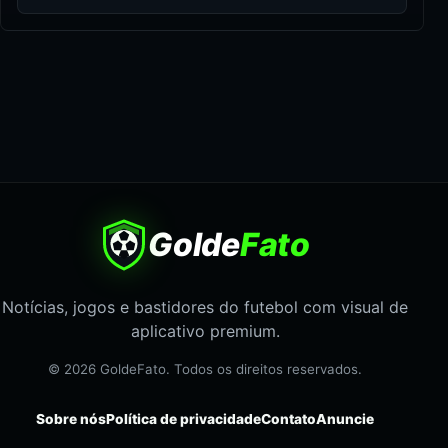
Golde
Fato
Notícias, jogos e bastidores do futebol com visual de
aplicativo premium.
© 2026 GoldeFato. Todos os direitos reservados.
Sobre nós
Política de privacidade
Contato
Anuncie