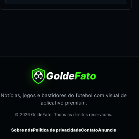
Golde
Fato
Notícias, jogos e bastidores do futebol com visual de
aplicativo premium.
© 2026 GoldeFato. Todos os direitos reservados.
Sobre nós
Política de privacidade
Contato
Anuncie