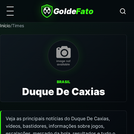
Golde
Fato
Início
/
Times
BRASIL
Duque De Caxias
Veja as principais notícias do Duque De Caxias,
vídeos, bastidores, informações sobre jogos,
escalações, mercado da bola, resultados e tudo o