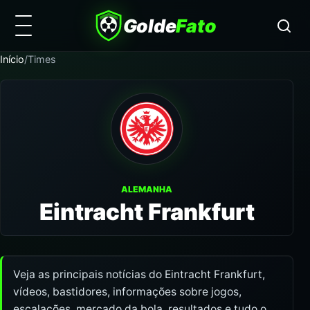
Golde
Fato
Início
/
Times
ALEMANHA
Eintracht Frankfurt
Veja as principais notícias do Eintracht Frankfurt,
vídeos, bastidores, informações sobre jogos,
escalações, mercado da bola, resultados e tudo o