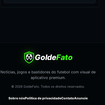
Golde
Fato
Notícias, jogos e bastidores do futebol com visual de
aplicativo premium.
© 2026 GoldeFato. Todos os direitos reservados.
Sobre nós
Política de privacidade
Contato
Anuncie