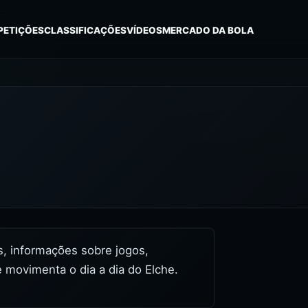
PETIÇÕES
CLASSIFICAÇÕES
VÍDEOS
MERCADO DA BOLA
es, informações sobre jogos,
 movimenta o dia a dia do Elche.