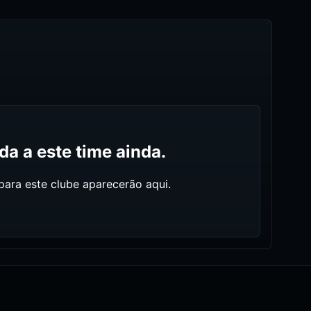
a a este time ainda.
ara este clube aparecerão aqui.