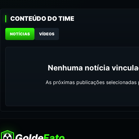
CONTEÚDO DO TIME
NOTÍCIAS
VÍDEOS
Nenhuma notícia vinculad
As próximas publicações selecionadas p
Golde
Fato