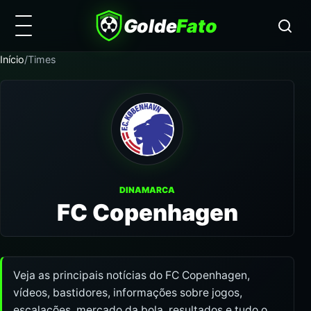
Golde
Fato
Início
/
Times
DINAMARCA
FC Copenhagen
Veja as principais notícias do FC Copenhagen,
vídeos, bastidores, informações sobre jogos,
escalações, mercado da bola, resultados e tudo o