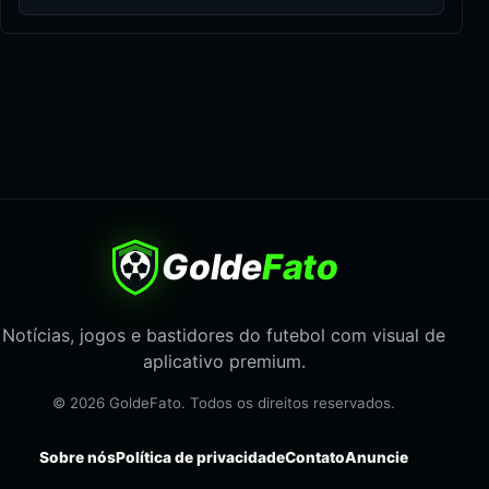
Golde
Fato
Notícias, jogos e bastidores do futebol com visual de
aplicativo premium.
© 2026 GoldeFato. Todos os direitos reservados.
Sobre nós
Política de privacidade
Contato
Anuncie