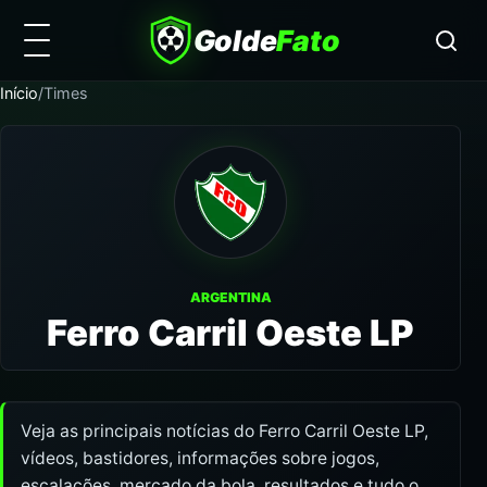
Golde
Fato
Início
/
Times
ARGENTINA
Ferro Carril Oeste LP
Veja as principais notícias do Ferro Carril Oeste LP,
vídeos, bastidores, informações sobre jogos,
escalações, mercado da bola, resultados e tudo o