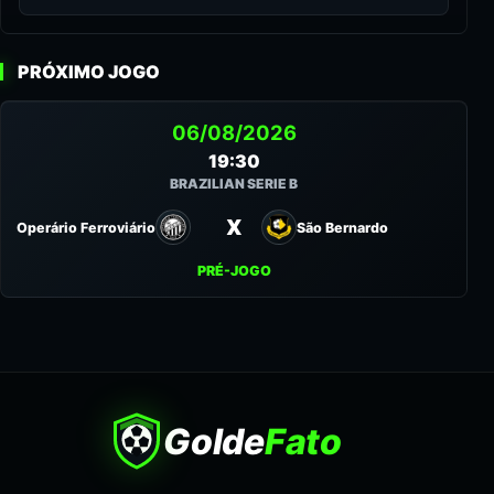
PRÓXIMO JOGO
06/08/2026
19:30
BRAZILIAN SERIE B
X
Operário Ferroviário
São Bernardo
PRÉ-JOGO
Golde
Fato