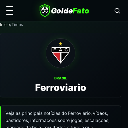
Golde
Fato
Início
/
Times
BRASIL
Ferroviario
Veja as principais notícias do Ferroviario, vídeos,
bastidores, informações sobre jogos, escalações,
mercado da bola, resultados e tudo o que