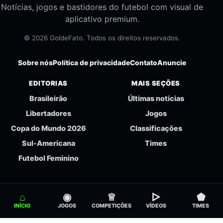
Notícias, jogos e bastidores do futebol com visual de
aplicativo premium.
© 2026 GoldeFato. Todos os direitos reservados.
Sobre nós
Política de privacidade
Contato
Anuncie
EDITORIAS
MAIS SEÇÕES
Brasileirão
Últimas notícias
Libertadores
Jogos
Copa do Mundo 2026
Classificações
Sul-Americana
Times
Futebol Feminino
⌂
◉
♕
▻
⬟
INÍCIO
JOGOS
COMPETIÇÕES
VÍDEOS
TIMES