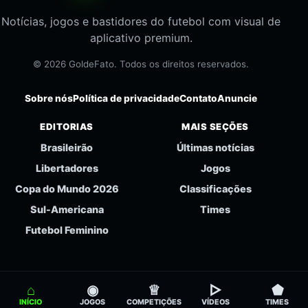
Notícias, jogos e bastidores do futebol com visual de
aplicativo premium.
© 2026 GoldeFato. Todos os direitos reservados.
Sobre nós
Política de privacidade
Contato
Anuncie
EDITORIAS
MAIS SEÇÕES
Brasileirão
Últimas notícias
Libertadores
Jogos
Copa do Mundo 2026
Classificações
Sul-Americana
Times
Futebol Feminino
⌂
◉
♕
▻
⬟
INÍCIO
JOGOS
COMPETIÇÕES
VÍDEOS
TIMES