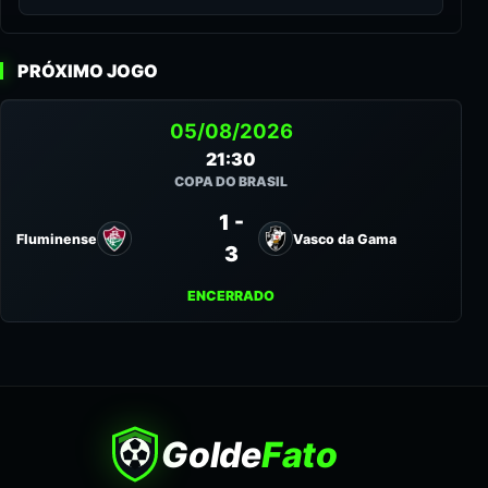
PRÓXIMO JOGO
05/08/2026
21:30
COPA DO BRASIL
1 -
Fluminense
Vasco da Gama
3
ENCERRADO
Golde
Fato