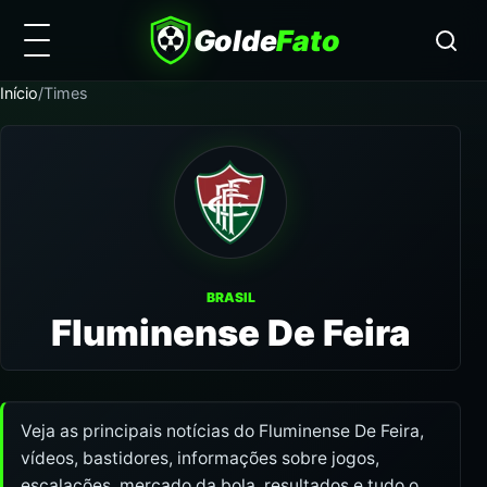
Golde
Fato
Início
/
Times
BRASIL
Fluminense De Feira
Veja as principais notícias do Fluminense De Feira,
vídeos, bastidores, informações sobre jogos,
escalações, mercado da bola, resultados e tudo o