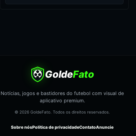
Golde
Fato
Notícias, jogos e bastidores do futebol com visual de
aplicativo premium.
© 2026 GoldeFato. Todos os direitos reservados.
Sobre nós
Política de privacidade
Contato
Anuncie