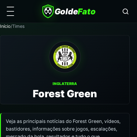
Golde
Fato
Início
/
Times
INGLATERRA
Forest Green
Veja as principais notícias do Forest Green, vídeos,
bastidores, informações sobre jogos, escalações,
mercado da bola, resultados e tudo o que