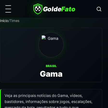
Golde
Fato
Início
/
Times
BRASIL
Gama
Veja as principais notícias do Gama, vídeos,
bastidores, informações sobre jogos, escalações,
mercado da bola, resultados e tudo o que