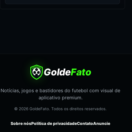
Golde
Fato
Notícias, jogos e bastidores do futebol com visual de
aplicativo premium.
© 2026 GoldeFato. Todos os direitos reservados.
Sobre nós
Política de privacidade
Contato
Anuncie