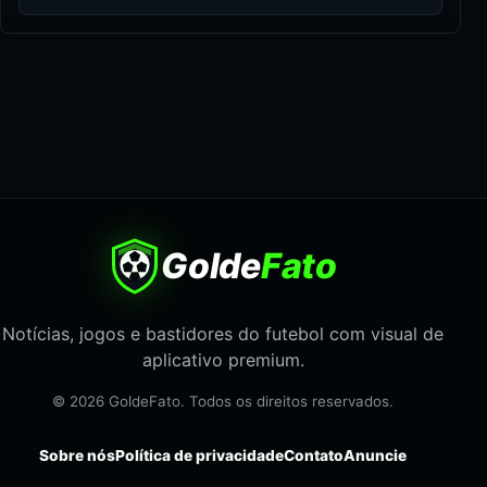
Golde
Fato
Notícias, jogos e bastidores do futebol com visual de
aplicativo premium.
© 2026 GoldeFato. Todos os direitos reservados.
Sobre nós
Política de privacidade
Contato
Anuncie