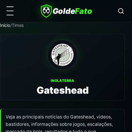
Golde
Fato
Início
/
Times
INGLATERRA
Gateshead
Veja as principais notícias do Gateshead, vídeos,
bastidores, informações sobre jogos, escalações,
mercado da bola, resultados e tudo o que