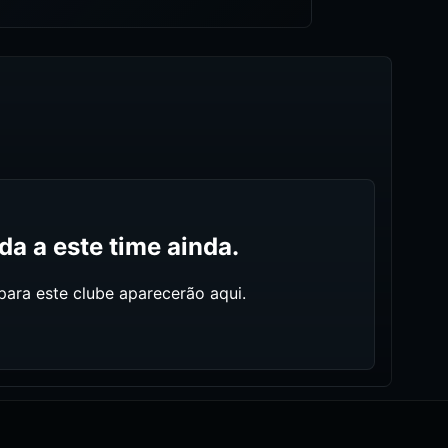
a a este time ainda.
ara este clube aparecerão aqui.