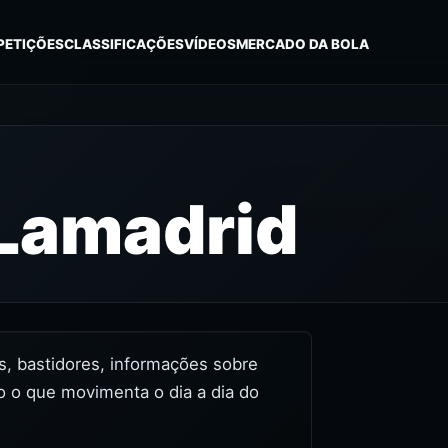
PETIÇÕES
CLASSIFICAÇÕES
VÍDEOS
MERCADO DA BOLA
 Lamadrid
os, bastidores, informações sobre
o o que movimenta o dia a dia do