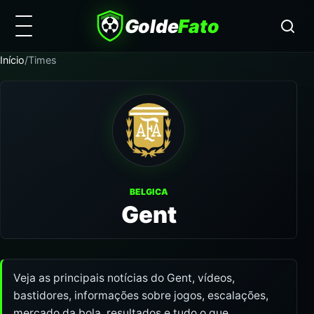
Golde
Fato
Início
/
Times
BELGICA
Gent
Veja as principais notícias do Gent, vídeos,
bastidores, informações sobre jogos, escalações,
mercado da bola, resultados e tudo o que