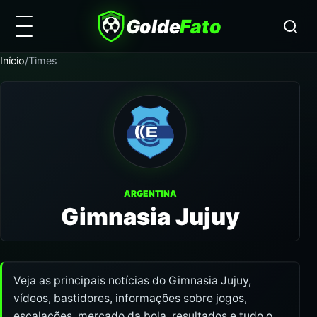
Golde
Fato
Início
/
Times
ARGENTINA
Gimnasia Jujuy
Veja as principais notícias do Gimnasia Jujuy,
vídeos, bastidores, informações sobre jogos,
escalações, mercado da bola, resultados e tudo o