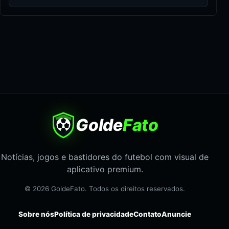
Golde
Fato
Notícias, jogos e bastidores do futebol com visual de
aplicativo premium.
© 2026 GoldeFato. Todos os direitos reservados.
Sobre nós
Política de privacidade
Contato
Anuncie