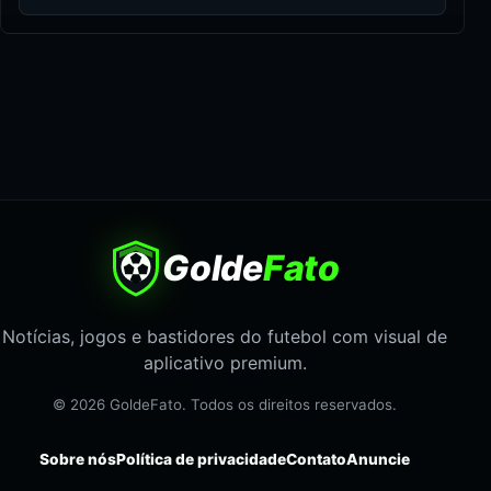
Golde
Fato
Notícias, jogos e bastidores do futebol com visual de
aplicativo premium.
© 2026 GoldeFato. Todos os direitos reservados.
Sobre nós
Política de privacidade
Contato
Anuncie