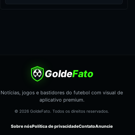
Golde
Fato
Notícias, jogos e bastidores do futebol com visual de
aplicativo premium.
© 2026 GoldeFato. Todos os direitos reservados.
Sobre nós
Política de privacidade
Contato
Anuncie