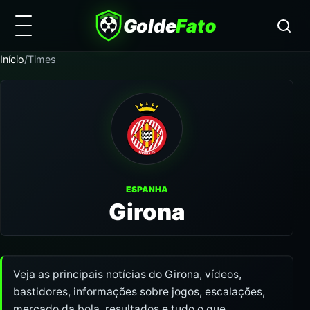
Golde
Fato
Início
/
Times
ESPANHA
Girona
Veja as principais notícias do Girona, vídeos,
bastidores, informações sobre jogos, escalações,
mercado da bola, resultados e tudo o que