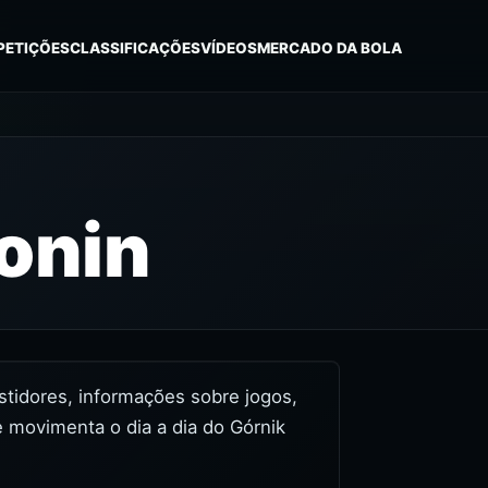
PETIÇÕES
CLASSIFICAÇÕES
VÍDEOS
MERCADO DA BOLA
onin
astidores, informações sobre jogos,
e movimenta o dia a dia do Górnik