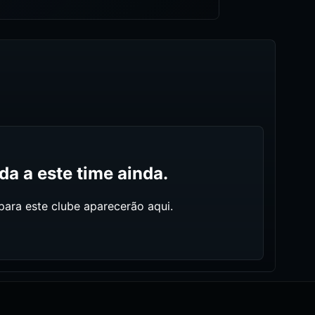
a a este time ainda.
ara este clube aparecerão aqui.