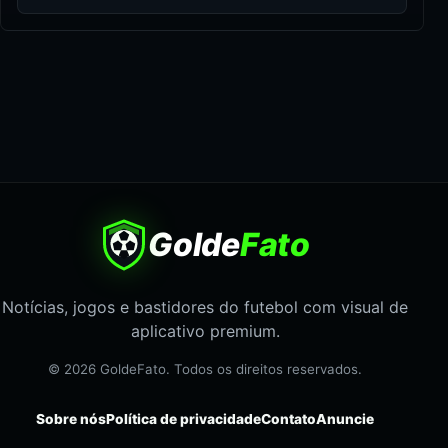
Golde
Fato
Notícias, jogos e bastidores do futebol com visual de
aplicativo premium.
© 2026 GoldeFato. Todos os direitos reservados.
Sobre nós
Política de privacidade
Contato
Anuncie