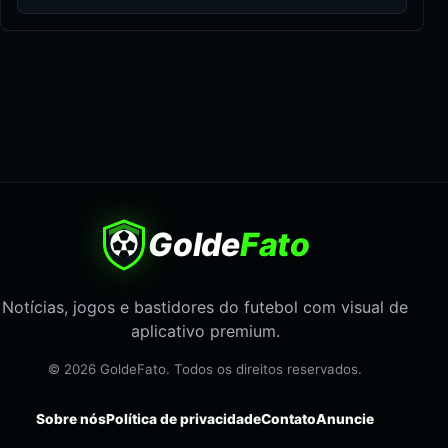
Golde
Fato
Notícias, jogos e bastidores do futebol com visual de
aplicativo premium.
© 2026 GoldeFato. Todos os direitos reservados.
Sobre nós
Política de privacidade
Contato
Anuncie