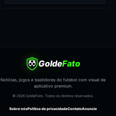
Golde
Fato
Notícias, jogos e bastidores do futebol com visual de
aplicativo premium.
© 2026 GoldeFato. Todos os direitos reservados.
Sobre nós
Política de privacidade
Contato
Anuncie