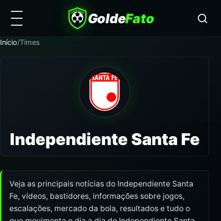
Golde
Fato
Início
/
Times
Independiente Santa Fe
Veja as principais notícias do Independiente Santa
Fe, vídeos, bastidores, informações sobre jogos,
escalações, mercado da bola, resultados e tudo o
que movimenta o dia a dia do Independiente Santa