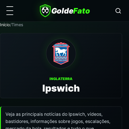
Golde
Fato
Início
/
Times
INGLATERRA
Ipswich
Veja as principais notícias do Ipswich, vídeos,
bastidores, informações sobre jogos, escalações,
mercado da bola, resultados e tudo o que