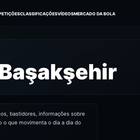
PETIÇÕES
CLASSIFICAÇÕES
VÍDEOS
MERCADO DA BOLA
 Başakşehir
deos, bastidores, informações sobre
o o que movimenta o dia a dia do