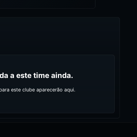
a a este time ainda.
ara este clube aparecerão aqui.